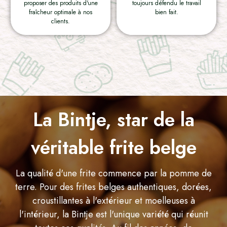
proposer des produits d'une
toujours défendu le travail
fraîcheur optimale à nos
bien fait.
clients.
La Bintje, star de la
véritable frite belge
La qualité d'une frite commence par la pomme de
terre. Pour des frites belges authentiques, dorées,
croustillantes à l'extérieur et moelleuses à
l'intérieur, la Bintje est l'unique variété qui réunit